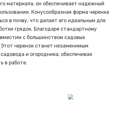
го материала, он обеспечивает надежный
пользовании. Конусообразная форма черенка
ься в почву, что делает его идеальным для
ботки грядок. Благодаря стандартному
овместим с большинством садовых
 Этот черенок станет незаменимым
садовода и огородника, обеспечивая
ь в работе.