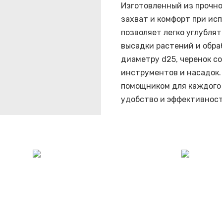
Изготовленный из прочно
захват и комфорт при ис
позволяет легко углублят
высадки растений и обра
диаметру d25, черенок с
инструментов и насадок.
помощником для каждого 
удобство и эффективност