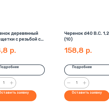
енок деревянный
Черенок d40 В.С. 1,
 щетки с резьбой с
(10)
лей (50)
,8
р.
158,8
р.
Подробнее
Подробнее
Оставить заявку
Оставить заявку