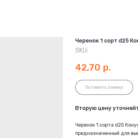
Черенок 1 сорт d25 Кон
SKU:
42,70
р.
Оставить заявку
Вторую цену уточняй
Черенок 1 сорта d25 Кон
предназначенный для вып