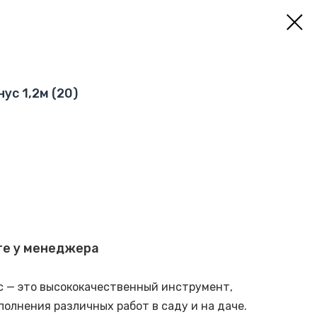
ус 1,2м (20)
те у менеджера
ус — это высококачественный инструмент,
олнения различных работ в саду и на даче.