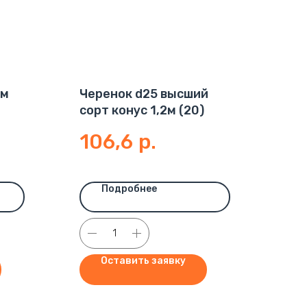
2м
Черенок d25 высший
сорт конус 1,2м (20)
106,6
р.
Подробнее
Оставить заявку