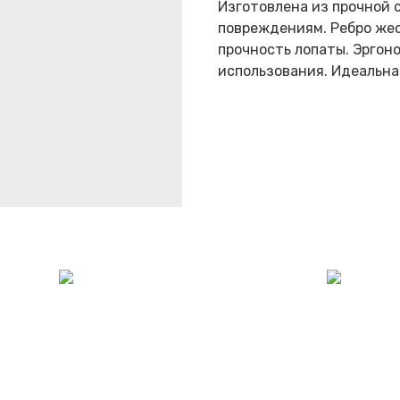
Изготовлена из прочной 
повреждениям. Ребро же
прочность лопаты. Эргон
использования. Идеальна