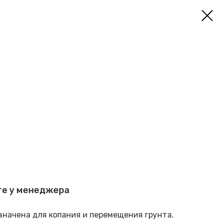
те у менеджера
начена для копания и перемещения грунта.