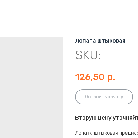
Лопата штыковая
SKU:
126,50
р.
Оставить заявку
Вторую цену уточняй
Лопата штыковая предназ