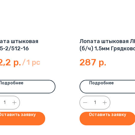
ата штыковая
Лопата штыковая Л
5-2/512-16
(б/ч) 1,5мм Грядков
(10/16)
2,2
р.
287
р.
/
1 pc
Подробнее
Подробнее
Оставить заявку
Оставить заявку