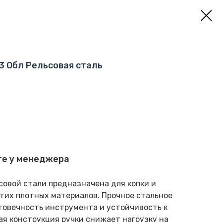
3 Обл Рельсовая сталь
те у менеджера
совой стали предназначена для копки и
гих плотных материалов. Прочное стальное
говечность инструмента и устойчивость к
я конструкция ручки снижает нагрузку на