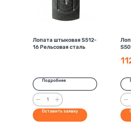
Лопата штыковая S512-
Лоп
16 Рельсовая сталь
S50
11
Подробнее
Оставить заявку