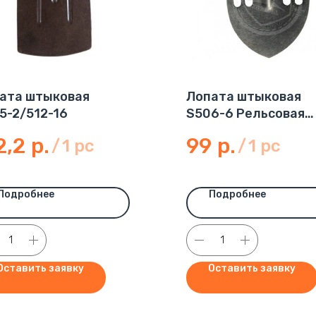
ата штыковая
Лопата штыковая
5-2/512-16
S506-6 Рельсовая
сталь
2,2
р.
99
р.
/
1 pc
/
1 pc
Подробнее
Подробнее
Оставить заявку
Оставить заявку