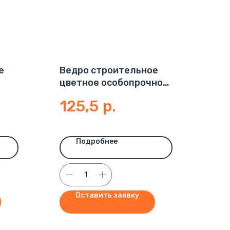
е
Ведро строительное
цветное особопрочное
12л
125,5
р.
Подробнее
Оставить заявку