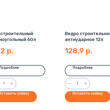
 строительный
Ведро строительно
моугольный 60л
антиударное 12л
82
р.
128,9
р.
Подробнее
Подробнее
Оставить заявку
Оставить заявку