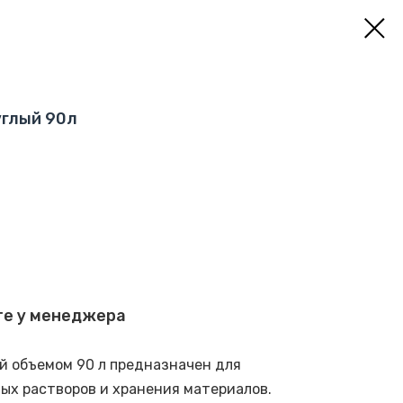
углый 90л
те у менеджера
й объемом 90 л предназначен для
ых растворов и хранения материалов.