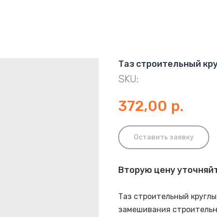
Таз строительный кр
SKU:
372,00
р.
Оставить заявку
Вторую цену уточняй
Таз строительный круглы
замешивания строительн