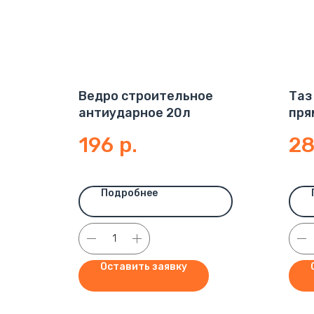
Ведро строительное
Таз
антиударное 20л
пря
196
р.
2
Подробнее
Оставить заявку