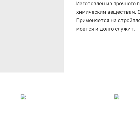
Изготовлен из прочного п
химическим веществам. О
Применяется на стройпло
моется и долго служит.