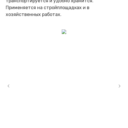
транспортируется и удобно хранится.
Применяется на стройплощадках и в
хозяйственных работах.