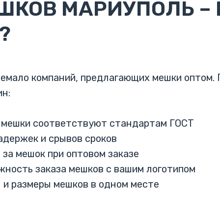
ШКОВ МАРИУПОЛЬ –
?
емало компаний, предлагающих мешки оптом. 
ин:
 мешки соответствуют стандартам ГОСТ
адержек и срывов сроков
й за мешок при оптовом заказе
жность заказа мешков с вашим логотипом
 и размеры мешков в одном месте