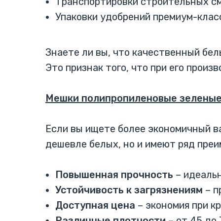
Транспортировки строительных с
Упаковки удобрений премиум-клас
Знаете ли вы, что качественный бе
Это признак того, что при его прои
Мешки полипропиленовые зеленые 
Если вы ищете более экономичный в
дешевле белых, но и имеют ряд пре
Повышенная прочность
– идеаль
Устойчивость к загрязнениям
– п
Доступная цена
– экономия при к
Различные плотности
– от 45 до 