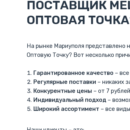
ПОСТАВЩИК МЕ
ОПТОВАЯ ТОЧКА
На рынке Мариуполя представлено н
Оптовую Точку? Вот несколько прич
Гарантированное качество
– все
Регулярные поставки
– никаких з
Конкурентные цены
– от 7 рубле
Индивидуальный подход
– возмо
Широкий ассортимент
– все виды
Наши клиенты – это: