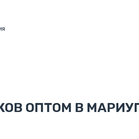
ия
ОВ ОПТОМ В МАРИУ