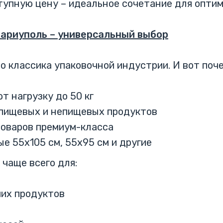
тупную цену – идеальное сочетание для оптим
ариуполь – универсальный выбор
 классика упаковочной индустрии. И вот поче
т нагрузку до 50 кг
 пищевых и непищевых продуктов
товаров премиум-класса
е 55х105 см, 55х95 см и другие
чаще всего для:
чих продуктов