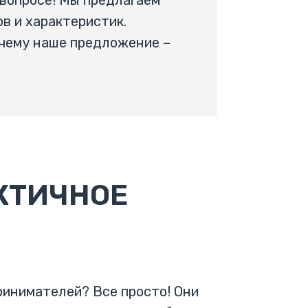
 вопросе! Мы предлагаем
в и характеристик.
очему наше предложение –
КТИЧНОЕ
ринимателей? Все просто! Они