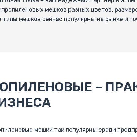
Оптовая Точка – ваш надежный партнер в этом
пропиленовых мешков разных цветов, размеро
е типы мешков сейчас популярны на рынке и п
ОПИЛЕНОВЫЕ – ПРА
БИЗНЕСА
опиленовые мешки так популярны среди предп