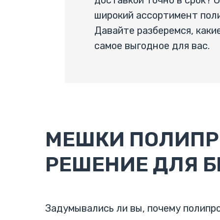
доставкой точно в срок? 
широкий ассортимент поли
Давайте разберемся, каки
самое выгодное для вас.
МЕШКИ ПОЛИПР
РЕШЕНИЕ ДЛЯ 
Задумывались ли вы, почему полипр