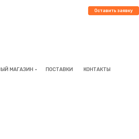
Оставить заявку
ВЫЙ МАГАЗИН
ПОСТАВКИ
КОНТАКТЫ
УПОЛЕ:
Ю УПАКОВКУ
М?