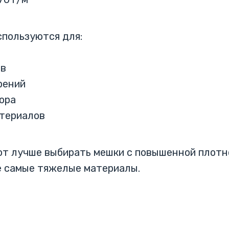
пользуются для:
ов
рений
ора
атериалов
т лучше выбирать мешки с повышенной плотно
 самые тяжелые материалы.