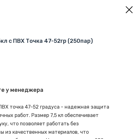
кл с ПВХ Точка 47-52гр (250пар)
те у менеджера
 ПВХ точка 47-52 градуса - надежная защита
чных работ. Размер 7,5 кл обеспечивает
ку, что позволяет работать без
ы из качественных материалов, что