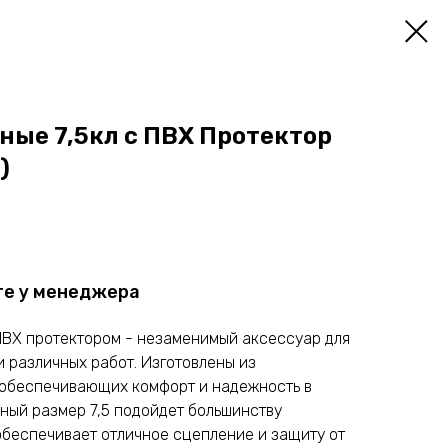
ные 7,5кл с ПВХ Протектор
)
те у менеджера
ПВХ протектором - незаменимый аксессуар для
 различных работ. Изготовлены из
 обеспечивающих комфорт и надежность в
ный размер 7,5 подойдет большинству
обеспечивает отличное сцепление и защиту от