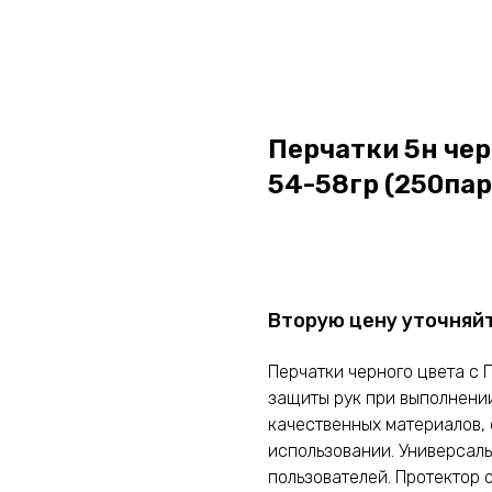
Перчатки 5н чер
54-58гр (250пар
Оставить заявку
Вторую цену уточняй
Перчатки черного цвета с 
защиты рук при выполнении
качественных материалов,
использовании. Универсаль
пользователей. Протектор 