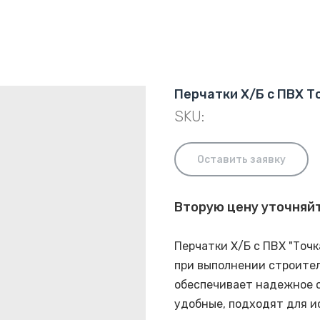
Перчатки Х/Б с ПВХ Т
SKU:
Оставить заявку
Вторую цену уточняй
Перчатки Х/Б с ПВХ "Точ
при выполнении строител
обеспечивает надежное с
удобные, подходят для и