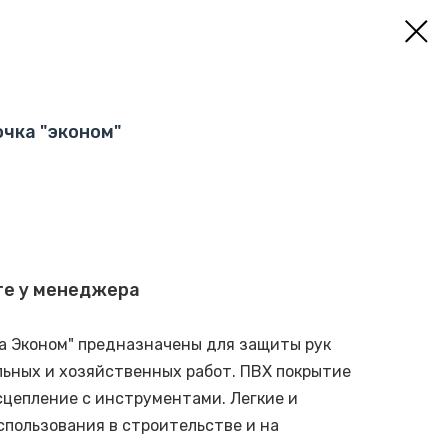
очка "эконом"
те у менеджера
ка Эконом" предназначены для защиты рук
ьных и хозяйственных работ. ПВХ покрытие
цепление с инструментами. Легкие и
спользования в строительстве и на