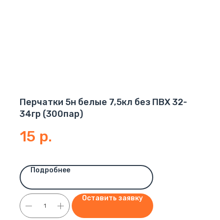
Перчатки 5н белые 7,5кл без ПВХ 32-
34гр (300пар)
15
р.
Подробнее
Оставить заявку