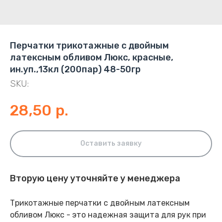
Перчатки трикотажные с двойным
латексным обливом Люкс, красные,
ин.уп.,13кл (200пар) 48-50гр
SKU:
28,50
р.
Оставить заявку
Вторую цену уточняйте у менеджера
Трикотажные перчатки с двойным латексным
обливом Люкс - это надежная защита для рук при