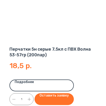
Перчатки 5н серые 7,5кл с ПВХ Волна
53-57гр (200пар)
18,5
р.
Подробнее
Оставить заявку