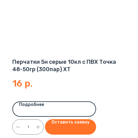
Перчатки 5н серые 10кл с ПВХ Точка
48-50гр (300пар) ХТ
16
р.
Подробнее
Оставить заявку