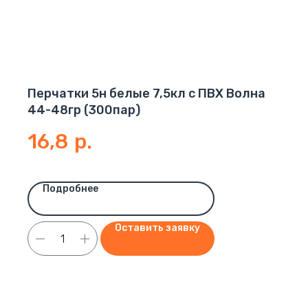
Перчатки 5н белые 7,5кл с ПВХ Волна
44-48гр (300пар)
16,8
р.
Подробнее
Оставить заявку