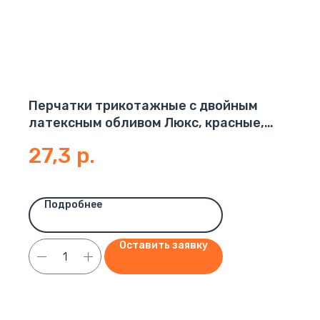
Перчатки трикотажные с двойным
латексным обливом Люкс, красные,
ин.уп.,10кл (200пар) 52-54гр
27,3
р.
Подробнее
Оставить заявку