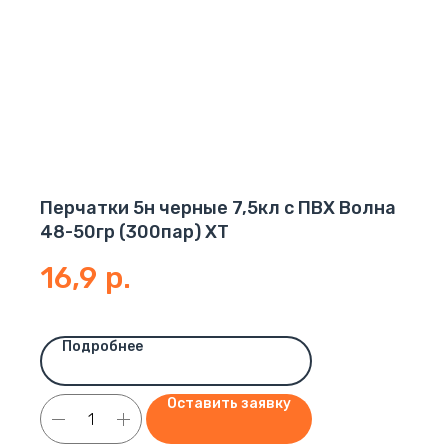
Перчатки 5н черные 7,5кл с ПВХ Волна
48-50гр (300пар) ХТ
16,9
р.
Подробнее
Оставить заявку