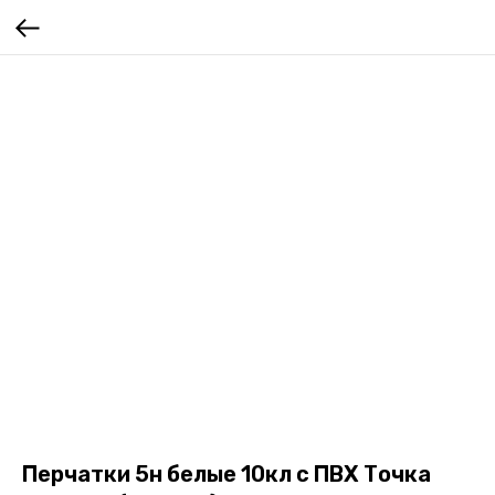
Перчатки 5н белые 10кл с ПВХ Точка