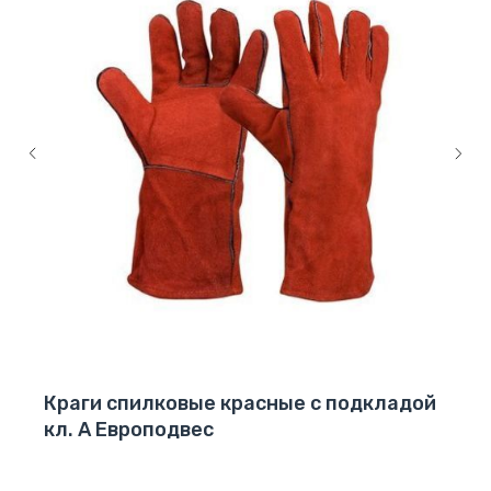
Краги спилковые красные с подкладой
кл. А Европодвес