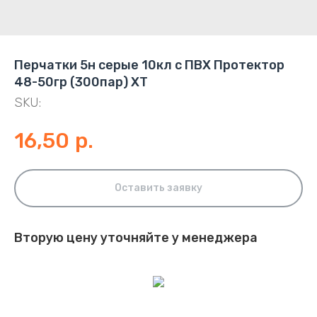
Перчатки 5н серые 10кл с ПВХ Протектор
48-50гр (300пар) ХТ
SKU:
16,50
р.
Оставить заявку
Вторую цену уточняйте у менеджера