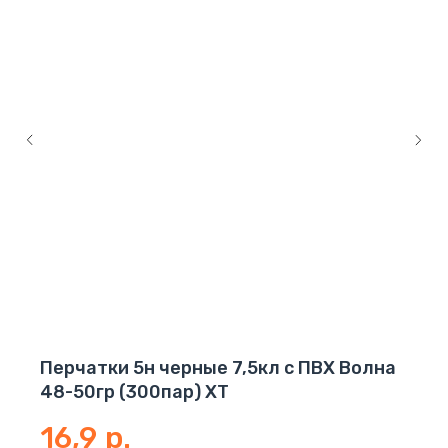
Перчатки 5н черные 7,5кл с ПВХ Волна
48-50гр (300пар) ХТ
16,9
р.