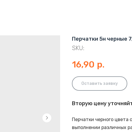
Перчатки 5н черные 7
SKU:
16,90
р.
Оставить заявку
Вторую цену уточняй
Перчатки черного цвета 
выполнении различных ра