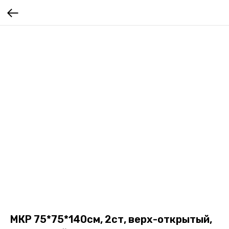
МКР 75*75*140см, 2ст, верх-открытый,