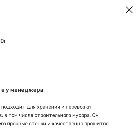
80г
те у менеджера
. подходит для хранения и перевозки
, в том числе строительного мусора. Он
него прочные стенки и качественно прошитое