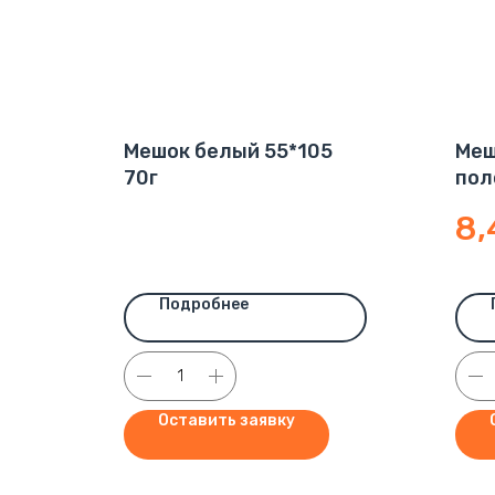
Мешок белый 55*105
Меш
70г
пол
8,
Подробнее
Оставить заявку