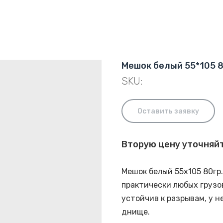
Мешок белый 55*105 
SKU:
Оставить заявку
Вторую цену уточняй
Мешок белый 55х105 80гр
практически любых грузов
устойчив к разрывам, у 
днище.