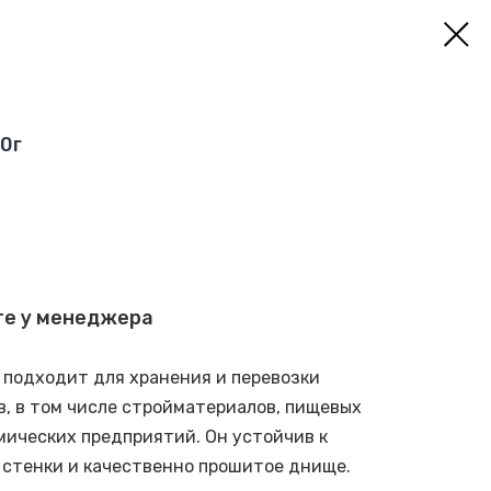
0г
те у менеджера
. подходит для хранения и перевозки
в, в том числе стройматериалов, пищевых
мических предприятий. Он устойчив к
е стенки и качественно прошитое днище.