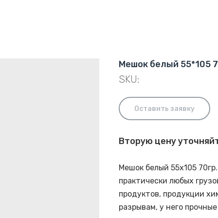
Мешок белый 55*105 7
SKU:
Оставить заявку
Вторую цену уточняй
Мешок белый 55х105 70гр
практически любых грузо
продуктов, продукции хи
разрывам, у него прочны