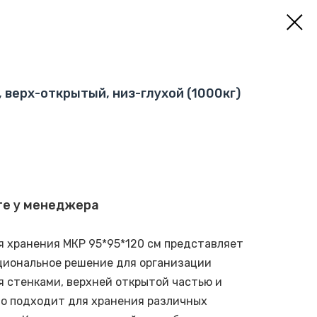
 верх-открытый, низ-глухой (1000кг)
те у менеджера
 хранения МКР 95*95*120 см представляет
циональное решение для организации
я стенками, верхней открытой частью и
но подходит для хранения различных