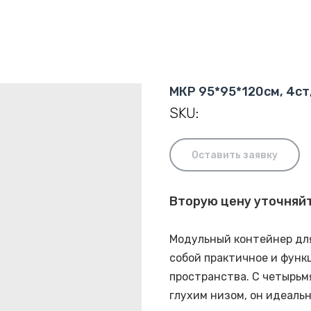
МКР 95*95*120см, 4ст,
SKU:
Оставить заявку
Вторую цену уточняй
Модульный контейнер для
собой практичное и функ
пространства. С четырьм
глухим низом, он идеаль