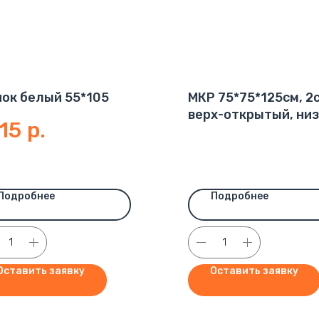
ок белый 55*105
МКР 75*75*125см, 2с
верх-открытый, низ
,15
р.
глухой, 120г/м2
Подробнее
Подробнее
Оставить заявку
Оставить заявку