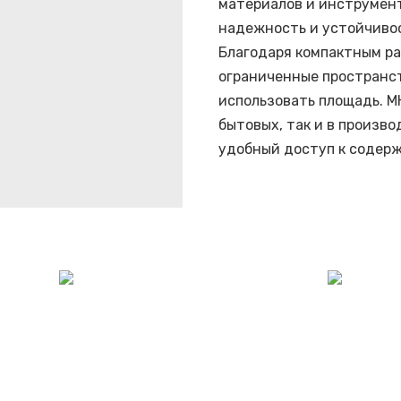
материалов и инструмент
надежность и устойчивос
Благодаря компактным ра
ограниченные пространст
использовать площадь. М
бытовых, так и в произв
удобный доступ к содер