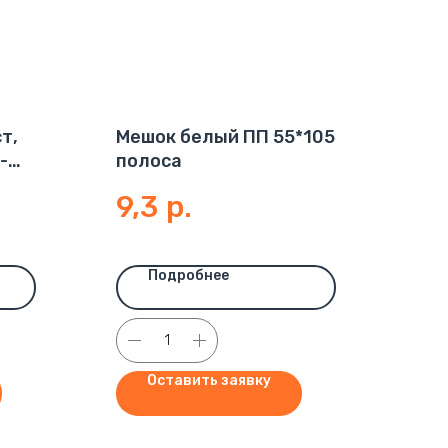
т,
Мешок белый ПП 55*105
-
полоса
9,3
р.
Подробнее
Оставить заявку