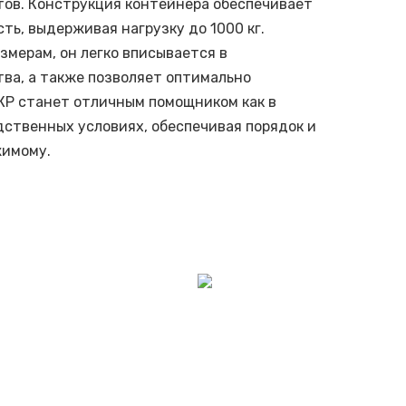
ов. Конструкция контейнера обеспечивает
ть, выдерживая нагрузку до 1000 кг.
змерам, он легко вписывается в
ва, а также позволяет оптимально
КР станет отличным помощником как в
одственных условиях, обеспечивая порядок и
жимому.