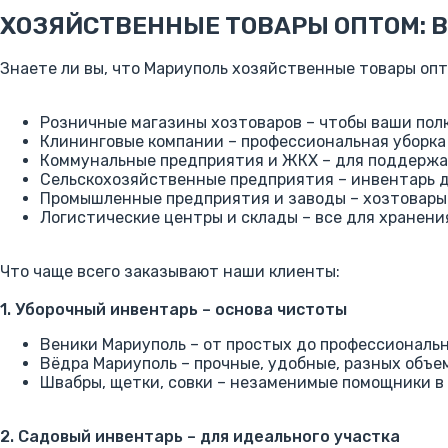
ХОЗЯЙСТВЕННЫЕ ТОВАРЫ ОПТОМ: 
Знаете ли вы, что Мариуполь хозяйственные товары опт
Розничные магазины хозтоваров – чтобы ваши пол
Клининговые компании – профессиональная уборк
Коммунальные предприятия и ЖКХ – для поддержан
Сельскохозяйственные предприятия – инвентарь д
Промышленные предприятия и заводы – хозтовары
Логистические центры и склады – все для хранени
Что чаще всего заказывают наши клиенты:
1. Уборочный инвентарь – основа чистоты
Веники Мариуполь – от простых до профессиональ
Вёдра Мариуполь – прочные, удобные, разных объе
Швабры, щетки, совки – незаменимые помощники в 
2. Садовый инвентарь – для идеального участка