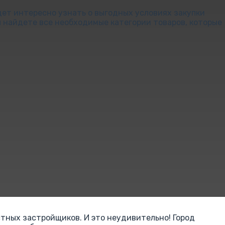
дет интересно узнать о выгодных условиях закупки
 найдете все необходимые категории товаров, которые
тных застройщиков. И это неудивительно! Город