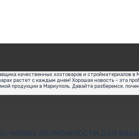
авщика качественных хозтоваров и стройматериалов в М
арах растет с каждым днем! Хорошая новость – эта про
имой продукции в Мариуполь. Давайте разберемся, поч
ЛЕ: НОВЫЕ ВОЗМОЖНОСТИ ДЛЯ ВАШ