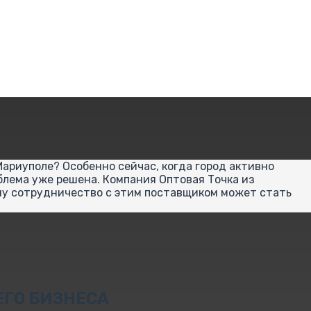
ариуполе? Особенно сейчас, когда город активно
блема уже решена. Компания Оптовая Точка из
ему сотрудничество с этим поставщиком может стать
ЕГО БИЗНЕСА