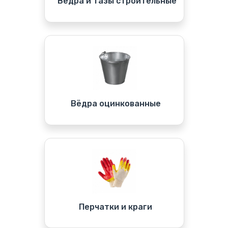
Вёдра и тазы строительные
Вёдра оцинкованные
Перчатки и краги